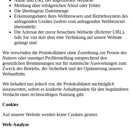
Name und URL der abgerufenen Webseite
Meldung über erfolgreichen Abruf oder Fehler
Die übertragene Datenmenge
Erkennungsdaten ihres Webbrowsers und Betriebssystem des
anfragenden Gerätes (sofern vom anfragenden Webbrowser
übermittelt)
Die Adresse der zuvor besuchten Webseite (Referrer URL),
falls Sie von dort über eine Verlinkung auf unsere Website
gelangt sind
Wir verwenden die Protokolldaten ohne Zuordnung zur Person des
Nutzers oder sonstiger Profilerstellung entsprechend den
gesetzlichen Bestimmungen nur für statistische Auswertungen zum
Zweck des Betriebs, der Sicherheit und der Optimierung unseres
Webauftritts.
Wir behalten uns jedoch vor, die Protokolldaten nachträglich
auszuwerten, sofern es konkrete Anhaltspunkte für den begründeten
Verdacht einer rechtswidrigen Nutzung gibt.
Cookies
Auf unserer Website werden keine Cookies gesetzt.
Web-Analyse